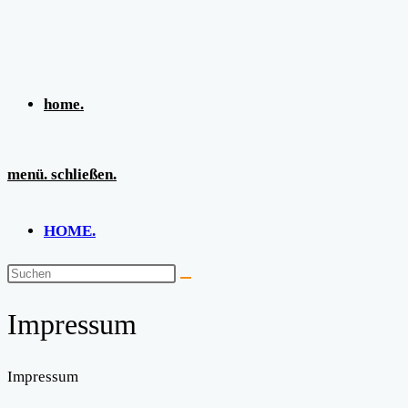
Zum
Inhalt
springen
home.
menü.
schließen.
HOME.
Impressum
Impressum