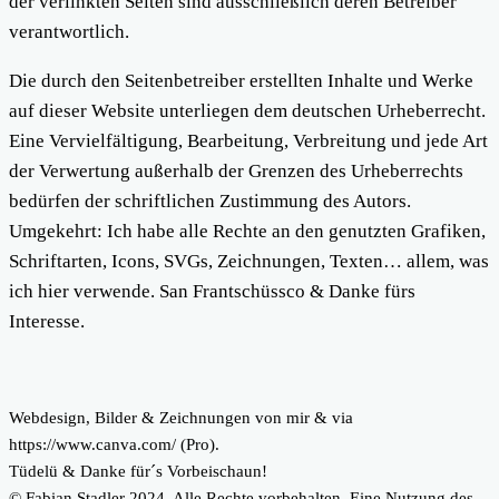
der verlinkten Seiten sind ausschließlich deren Betreiber
verantwortlich.
Die durch den Seitenbetreiber erstellten Inhalte und Werke
auf dieser Website unterliegen dem deutschen Urheberrecht.
Eine Vervielfältigung, Bearbeitung, Verbreitung und jede Art
der Verwertung außerhalb der Grenzen des Urheberrechts
bedürfen der schriftlichen Zustimmung des Autors.
Umgekehrt: Ich habe alle Rechte an den genutzten Grafiken,
Schriftarten, Icons, SVGs, Zeichnungen, Texten… allem, was
ich hier verwende. San Frantschüssco & Danke fürs
Interesse.
Webdesign, Bilder & Zeichnungen von mir & via
https://www.canva.com/ (Pro).
Tüdelü & Danke für´s Vorbeischaun!
© Fabian Stadler 2024. Alle Rechte vorbehalten. Eine Nutzung des